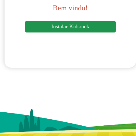
Bem vindo!
Instalar Kidsrock